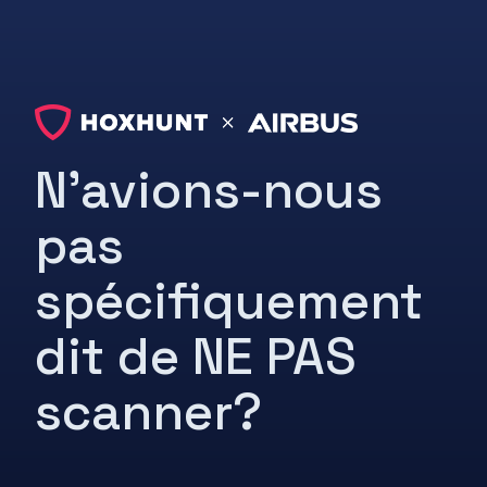
N’avions-nous
pas
spécifiquement
dit de NE PAS
scanner?