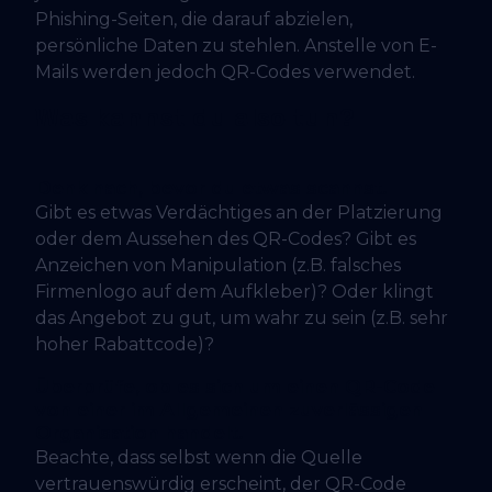
Phishing-Seiten, die darauf abzielen,
persönliche Daten zu stehlen. Anstelle von E-
Mails werden jedoch QR-Codes verwendet.
Was kannst du also tun?
Denk nach, bevor du etwas scannst.
Gibt es etwas Verdächtiges an der Platzierung
oder dem Aussehen des QR-Codes? Gibt es
Anzeichen von Manipulation (z.B. falsches
Firmenlogo auf dem Aufkleber)? Oder klingt
das Angebot zu gut, um wahr zu sein (z.B. sehr
hoher Rabattcode)?
Überprüfe, ob es sich um einen QR-Code
von einer im Allgemeinen zuverlässigen
Organisation handelt.
Beachte, dass selbst wenn die Quelle
vertrauenswürdig erscheint, der QR-Code