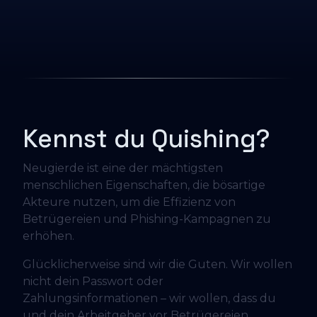
Kennst du Quishing?
Neugierde ist eine der mächtigsten
menschlichen Eigenschaften, die bösartige
Akteure nutzen, um die Effizienz von
Betrügereien und Phishing-Kampagnen zu
erhöhen.
Glücklicherweise sind wir die Guten. Wir wollen
nicht dein Passwort oder
Zahlungsinformationen – wir wollen, dass du
und dein Arbeitgeber vor Betrügereien