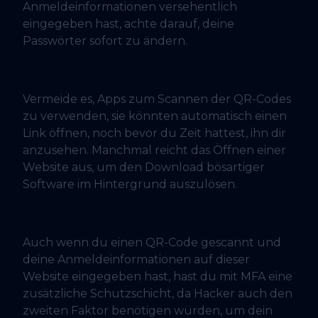
Anmeldeinformationen versehentlich
eingegeben hast, achte darauf, deine
Passwörter sofort zu ändern.
Verwende die Kamera deines Telefons, um
den QR-Code zu scannen.
Vermeide es, Apps zum Scannen der QR-Codes
zu verwenden, sie könnten automatisch einen
Link öffnen, noch bevor du Zeit hattest, ihn dir
anzusehen. Manchmal reicht das Öffnen einer
Website aus, um den Download bösartiger
Software im Hintergrund auszulösen.
Verwende die Multi-Faktor-
Authentifizierung (MFA).
Auch wenn du einen QR-Code gescannt und
deine Anmeldeinformationen auf dieser
Website eingegeben hast, hast du mit MFA eine
zusätzliche Schutzschicht, da Hacker auch den
zweiten Faktor benötigen würden, um dein