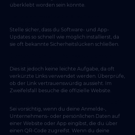
überklebt worden sein könnte.
Halte dein mobiles Gerät auf dem
neuesten Stand.
Stelle sicher, dass du Software- und App-
Updates so schnell wie möglich installierst, da
sie oft bekannte Sicherheitslücken schließen.
Überprüfe die URL-Adresse, zu der der
QR-Code dich weiterleiten möchte.
Dies ist jedoch keine leichte Aufgabe, da oft
verkürzte Links verwendet werden. Überprüfe,
ob der Link vertrauenswürdig aussieht. Im
Zweifelsfall besuche die offizielle Website.
Gib deine Anmeldeinformationen nicht ein.
Sei vorsichtig, wenn du deine Anmelde-,
Unternehmens- oder persönlichen Daten auf
einer Website oder App eingibst, die du über
einen QR-Code zugreifst. Wenn du deine